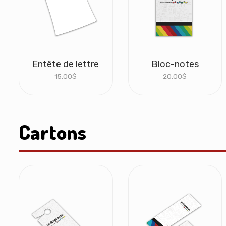
Entête de lettre
Bloc-notes
15.00
$
20.00
$
Cartons