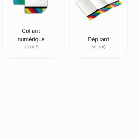
Collant
numérique
Dépliant
25.00
$
35.00
$