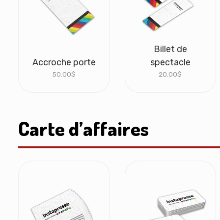
Billet de
Accroche porte
spectacle
50.00
$
20.00
$
Carte d’affaires