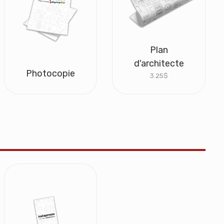
Plan
d'architecte
Photocopie
3.25
$