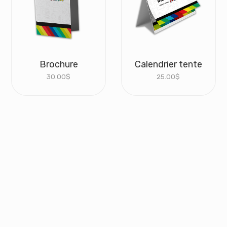
Brochure
Calendrier tente
30.00
$
25.00
$