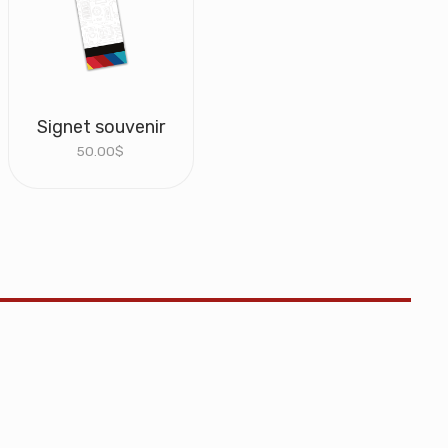
Signet souvenir
50.00
$