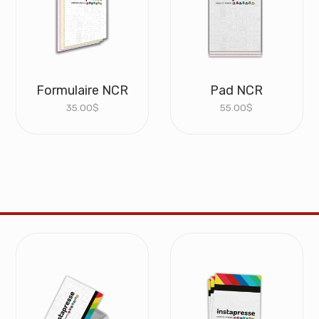
Formulaire NCR
Pad NCR
35.00
$
55.00
$