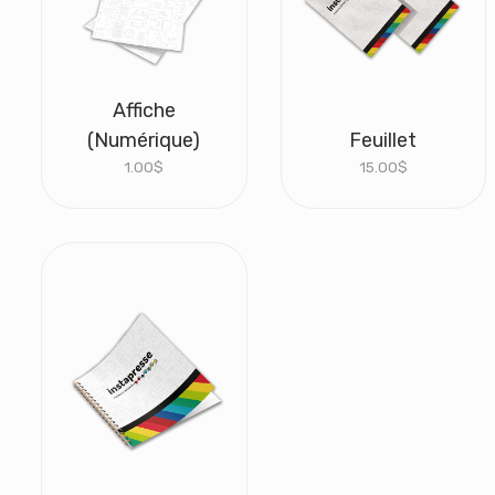
Affiche
(Numérique)
Feuillet
1.00
$
15.00
$