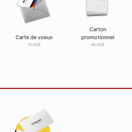
Carton
Carte de voeux
promotionnel
15.00
$
45.00
$