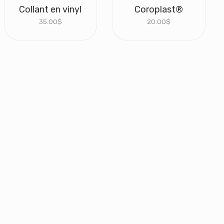
Collant en vinyl
Coroplast®
35.00
$
20.00
$