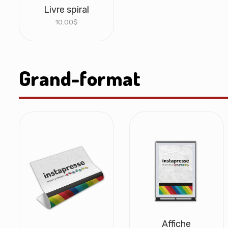
Livre spiral
10.00
$
Grand-format
Affiche