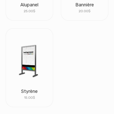
Alupanel
Bannière
25.00
$
20.00
$
Styrène
15.00
$