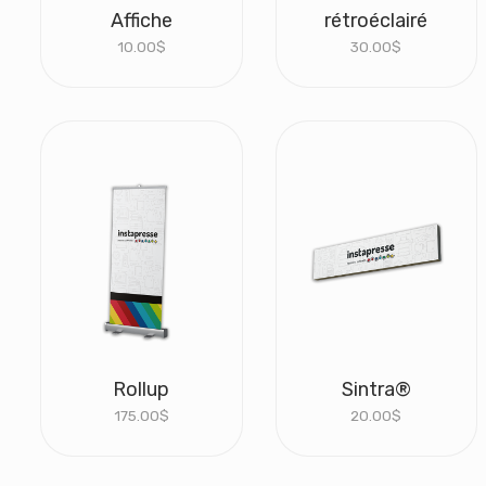
Affiche
rétroéclairé
10.00
$
30.00
$
Rollup
Sintra®
175.00
$
20.00
$