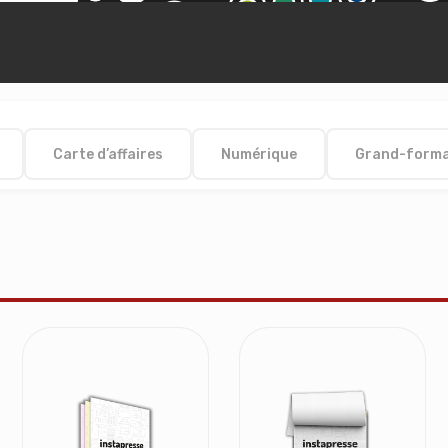
Carte d’affaires
Numérique
Grand-form