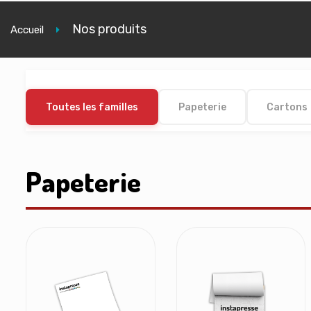
Nos produits
Accueil
Toutes les familles
Papeterie
Cartons
Papeterie