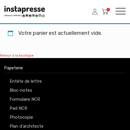
0
Votre panier est actuellement vide.
Retour à la boutique
Papeterie
Entête de lettre
Bloc-notes
Formulaire NCR
Pad NCR
Photocopie
Plan d'architecte