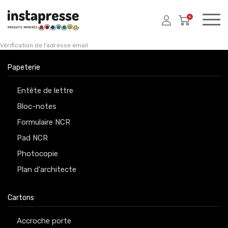
0
Vérification de l’adresse email
Papeterie
Entête de lettre
Bloc-notes
Formulaire NCR
Pad NCR
Photocopie
Plan d'architecte
Cartons
Accroche porte