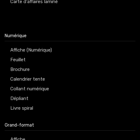
Carte d'affaires laminé
Numérique
Affiche (Numérique)
Feuillet
Brochure
Calendrier tente
Collant numérique
Dépliant
Livre spiral
Grand-format
Affiche