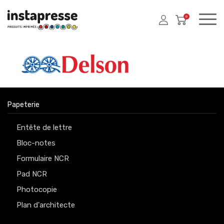
0
Papeterie
Entête de lettre
Bloc-notes
Formulaire NCR
Pad NCR
Photocopie
Plan d'architecte