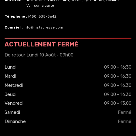
Adresse :
18 Rue Beauvais Pte 140, Delson, QC J5B 1W7, Canada
Voir sur la carte
Téléphone :
(450) 635-5642
Courriel :
info@instapresse.com
ACTUELLEMENT FERMÉ
De retour Lundi 10 Août · 09h00
Lundi
09:00 – 16:30
Mardi
09:00 – 16:30
Mercredi
09:00 – 16:30
Jeudi
09:00 – 16:30
Vendredi
09:00 – 13:00
Samedi
Fermé
Dimanche
Fermé